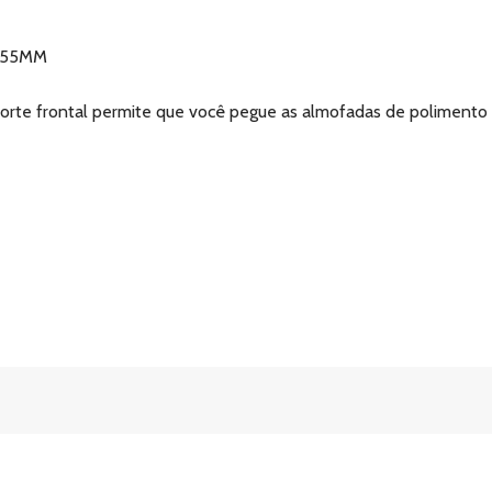
e 55MM
rte frontal permite que você pegue as almofadas de polimento 