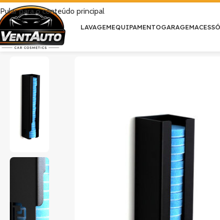
Pular para o conteúdo principal
LAVAGEM
EQUIPAMENTO
GARAGEM
ACESS