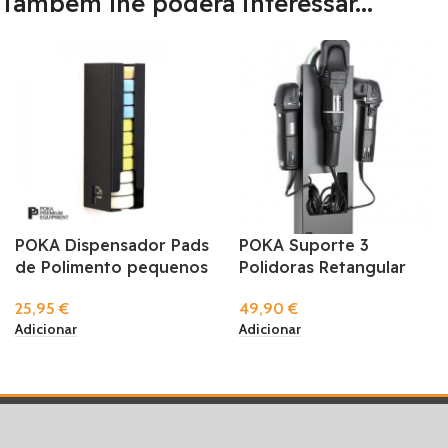
Também lhe poderá interessar...
POKA Dispensador Pads
POKA Suporte 3
de Polimento pequenos
Polidoras Retangular
25,95
€
49,90
€
Adicionar
Adicionar