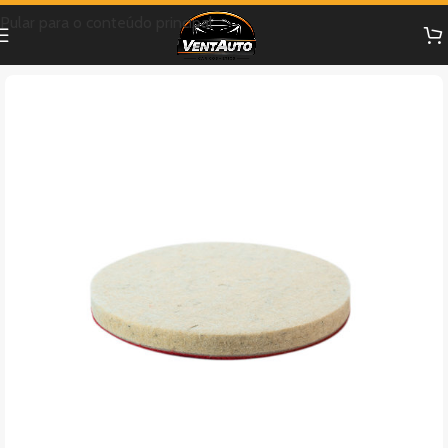
Pular para o conteúdo principal