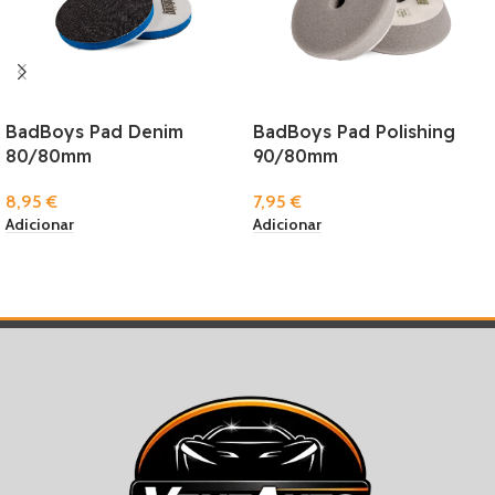
BadBoys Pad Denim
BadBoys Pad Polishing
80/80mm
90/80mm
8,95
€
7,95
€
Adicionar
Adicionar