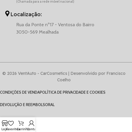
(Chamada para a rede móvel nacional)
Localização:
Rua da Ponte nº17 - Ventosa do Bairro
3050-569 Mealhada
© 2026 VentAuto - CarCosmetics | Desenvolvido por Francisco
Coelho
CONDIÇÕES DE VENDA
POLÍTICA DE PRIVACIDADE E COOKIES
DEVOLUÇÃO E REEMBOLSO
RAL
Loja
Favoritos
Carrinho
Conta