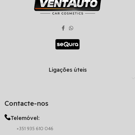
Ligações úteis
Contacte-nos
Telemóvel:
+351 935 610 046