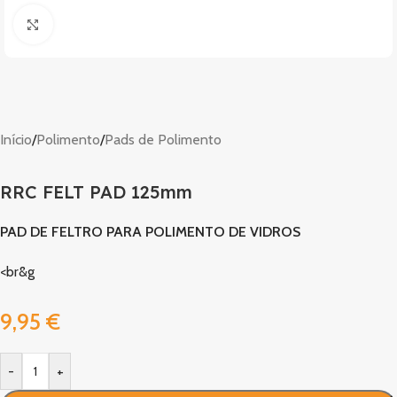
Clique para ampliar
Início
/
Polimento
/
Pads de Polimento
RRC FELT PAD 125mm
PAD DE FELTRO PARA POLIMENTO DE VIDROS
<br&g
9,95
€
-
+