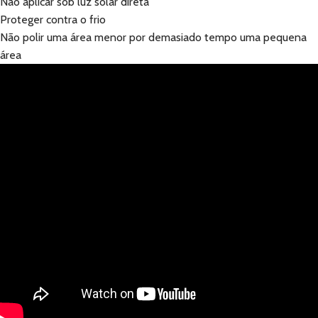
Não aplicar sob luz solar direta
Proteger contra o frio
Não polir uma área menor por demasiado tempo uma pequena
área