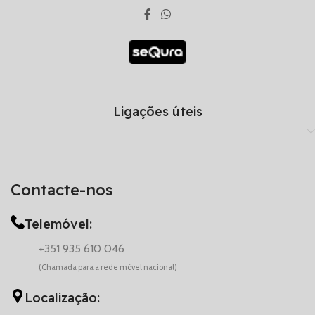
Ligações úteis
Contacte-nos
Telemóvel:
+351 935 610 046
(Chamada para a rede móvel nacional)
Localização: