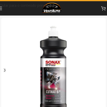
Pular para o conteúdo principal