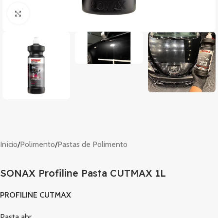
Clique para ampliar
Início
/
Polimento
/
Pastas de Polimento
SONAX Profiline Pasta CUTMAX 1L
PROFILINE CUTMAX
Pasta abr