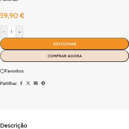
59,90
€
-
+
ADICIONAR
COMPRAR AGORA
Favoritos
Partilhar:
Descrição