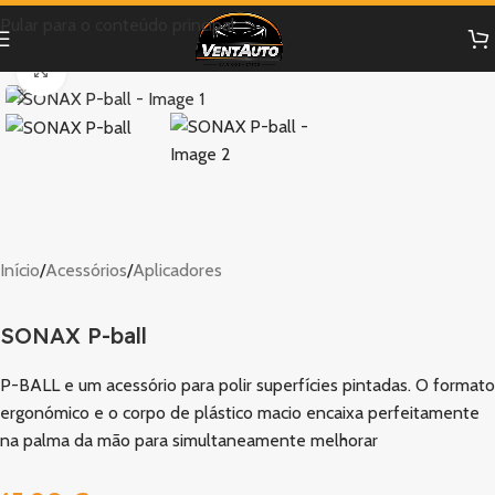
Pular para o conteúdo principal
Clique para ampliar
Início
/
Acessórios
/
Aplicadores
SONAX P-ball
P-BALL e um acessório para polir superfícies pintadas. O formato
ergonómico e o corpo de plástico macio encaixa perfeitamente
na palma da mão para simultaneamente melhorar