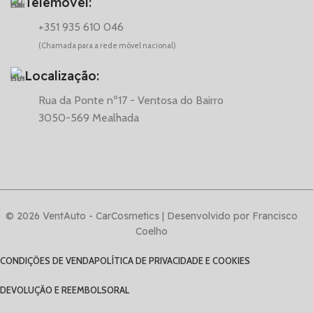
Telemóvel:
+351 935 610 046
(Chamada para a rede móvel nacional)
Localização:
Rua da Ponte nº17 - Ventosa do Bairro
3050-569 Mealhada
© 2026 VentAuto - CarCosmetics | Desenvolvido por Francisco
Coelho
CONDIÇÕES DE VENDA
POLÍTICA DE PRIVACIDADE E COOKIES
DEVOLUÇÃO E REEMBOLSO
RAL