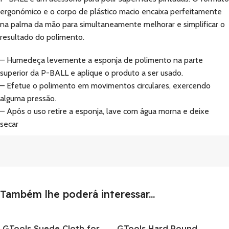
ergonómico e o corpo de plástico macio encaixa perfeitamente
na palma da mão para simultaneamente melhorar e simplificar o
resultado do polimento.
– Humedeça levemente a esponja de polimento na parte
superior da P-BALL e aplique o produto a ser usado.
– Efetue o polimento em movimentos circulares, exercendo
alguma pressão.
– Após o uso retire a esponja, lave com água morna e deixe
secar
Também lhe poderá interessar...
GTools Suede Cloth for
GTools Hard Round