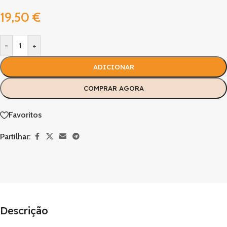
19,50
€
-
+
ADICIONAR
COMPRAR AGORA
Favoritos
Partilhar:
Descrição