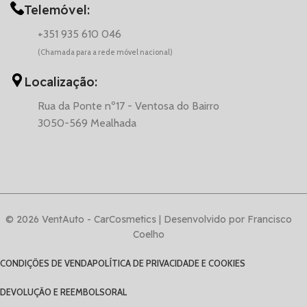
Telemóvel:
+351 935 610 046
(Chamada para a rede móvel nacional)
Localização:
Rua da Ponte nº17 - Ventosa do Bairro
3050-569 Mealhada
© 2026 VentAuto - CarCosmetics | Desenvolvido por Francisco
Coelho
CONDIÇÕES DE VENDA
POLÍTICA DE PRIVACIDADE E COOKIES
DEVOLUÇÃO E REEMBOLSO
RAL