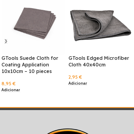
GTools Suede Cloth for
GTools Edged Microfiber
Coating Application
Cloth 40x40cm
10x10cm – 10 pieces
2,95
€
Adicionar
8,95
€
Adicionar