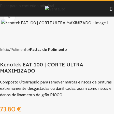
Pular para o conteúdo principal
Clique para ampliar
Início
Polimento
Pastas de Polimento
Kenotek EAT 100 | CORTE ULTRA
MAXIMIZADO
Composto ultrarrápido para remover marcas e riscos de pinturas
extremamente desgastadas ou danificadas, assim como riscos e
danos de lixamento de grão P1000.
73,80
€