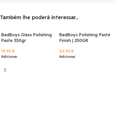
Também lhe poderá interessar...
BadBoys Glass Polishing
BadBoys Polishing Paste
Paste 350gr
Finish | 250GR
19,95
€
20,95
€
Adicionar
Adicionar