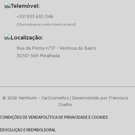
Telemóvel:
+351 935 610 046
(Chamada para a rede móvel nacional)
Localização:
Rua da Ponte nº17 - Ventosa do Bairro
3050-569 Mealhada
© 2026 VentAuto - CarCosmetics | Desenvolvido por Francisco
Coelho
CONDIÇÕES DE VENDA
POLÍTICA DE PRIVACIDADE E COOKIES
DEVOLUÇÃO E REEMBOLSO
RAL