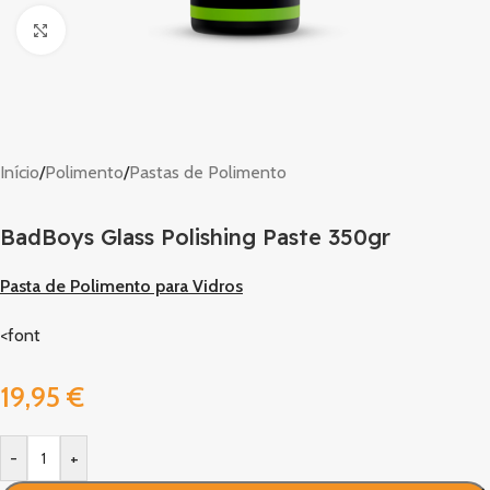
Clique para ampliar
Início
/
Polimento
/
Pastas de Polimento
BadBoys Glass Polishing Paste 350gr
Pasta de Polimento para Vidros
<font
19,95
€
-
+