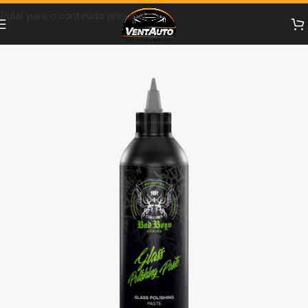
Pular para o conteúdo principal