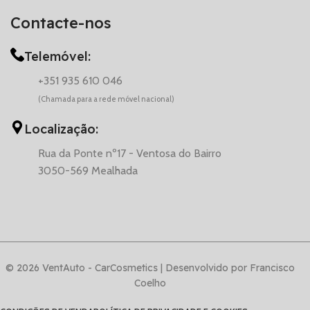
Contacte-nos
Telemóvel:
+351 935 610 046
(Chamada para a rede móvel nacional)
Localização:
Rua da Ponte nº17 - Ventosa do Bairro
3050-569 Mealhada
© 2026 VentAuto - CarCosmetics | Desenvolvido por Francisco
Coelho