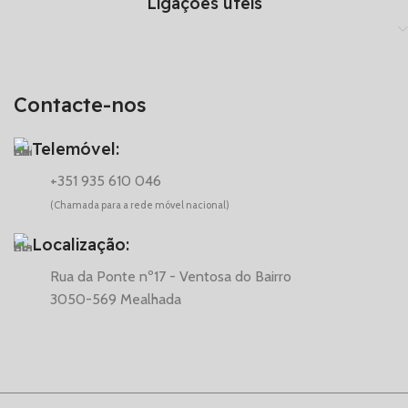
Ligações úteis
Contacte-nos
Telemóvel:
+351 935 610 046
(Chamada para a rede móvel nacional)
Localização:
Rua da Ponte nº17 - Ventosa do Bairro
3050-569 Mealhada