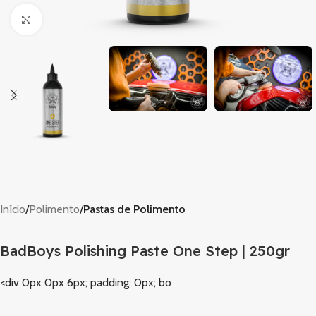
Clique para ampliar
Início
Polimento
Pastas de Polimento
BadBoys Polishing Paste One Step | 250gr
<div 0px 0px 6px; padding: 0px; bo