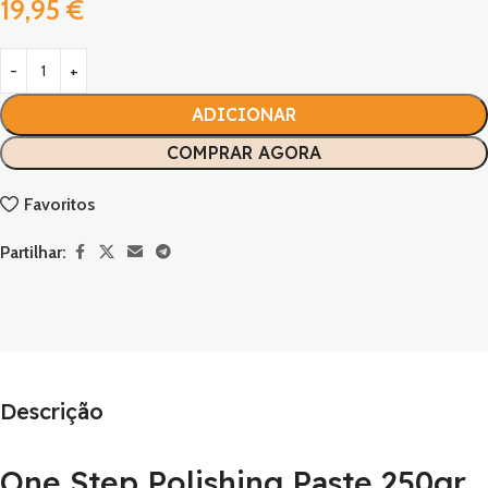
19,95
€
ADICIONAR
COMPRAR AGORA
Favoritos
Partilhar:
Descrição
One Step Polishing Paste 250gr