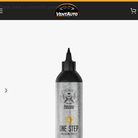
Pular para o conteúdo principal