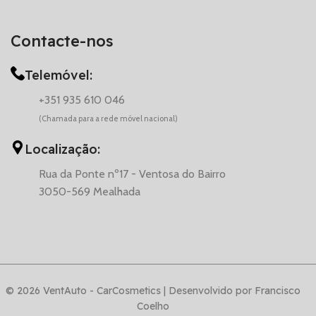
Contacte-nos
Telemóvel:
+351 935 610 046
(Chamada para a rede móvel nacional)
Localização:
Rua da Ponte nº17 - Ventosa do Bairro
3050-569 Mealhada
© 2026 VentAuto - CarCosmetics | Desenvolvido por Francisco
Coelho