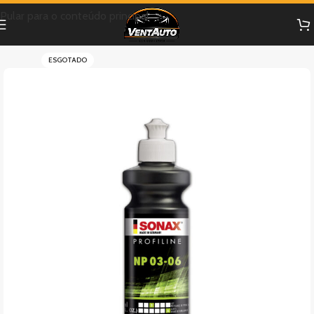
Pular para o conteúdo principal
ESGOTADO