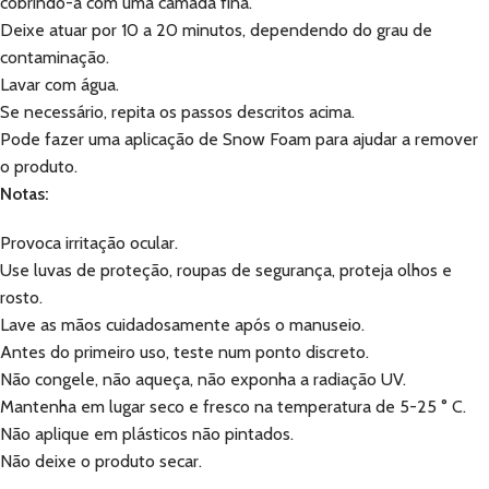
cobrindo-a com uma camada fina.
Deixe atuar por 10 a 20 minutos, dependendo do grau de
contaminação.
Lavar com água.
Se necessário, repita os passos descritos acima.
Pode fazer uma aplicação de Snow Foam para ajudar a remover
o produto.
Notas:
Provoca irritação ocular.
Use luvas de proteção, roupas de segurança, proteja olhos e
rosto.
Lave as mãos cuidadosamente após o manuseio.
Antes do primeiro uso, teste num ponto discreto.
Não congele, não aqueça, não exponha a radiação UV.
Mantenha em lugar seco e fresco na temperatura de 5-25 ° C.
Não aplique em plásticos não pintados.
Não deixe o produto secar.