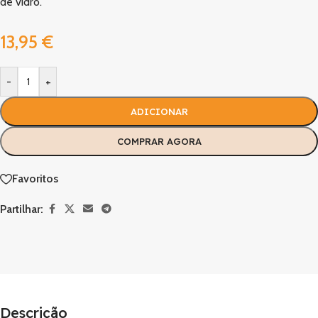
de vidro.
13,95
€
-
+
ADICIONAR
COMPRAR AGORA
Favoritos
Partilhar:
Descrição