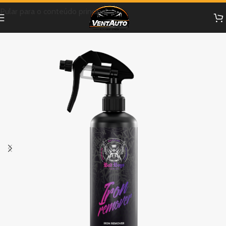
Pular para o conteúdo principal