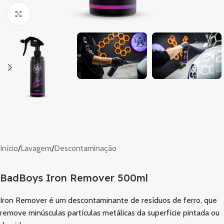
Clique para ampliar
Início
/
Lavagem
/
Descontaminação
BadBoys Iron Remover 500ml
Iron Remover é um descontaminante de resíduos de ferro, que
remove minúsculas partículas metálicas da superfície pintada ou