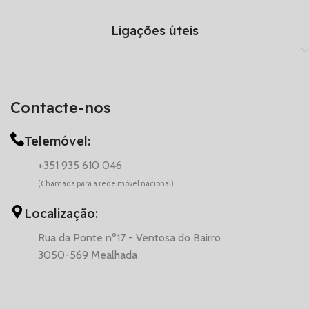
Ligações úteis
Contacte-nos
Telemóvel:
+351 935 610 046
(Chamada para a rede móvel nacional)
Localização:
Rua da Ponte nº17 - Ventosa do Bairro
3050-569 Mealhada