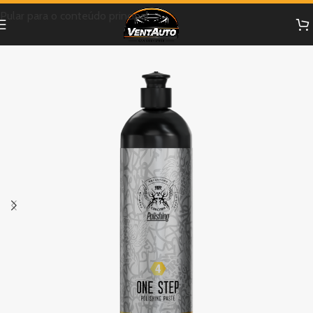
Pular para o conteúdo principal