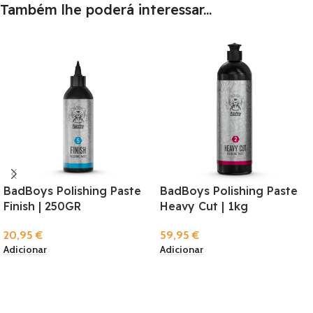
Também lhe poderá interessar...
BadBoys Polishing Paste
BadBoys Polishing Paste
Finish | 250GR
Heavy Cut | 1kg
20,95
€
59,95
€
Adicionar
Adicionar