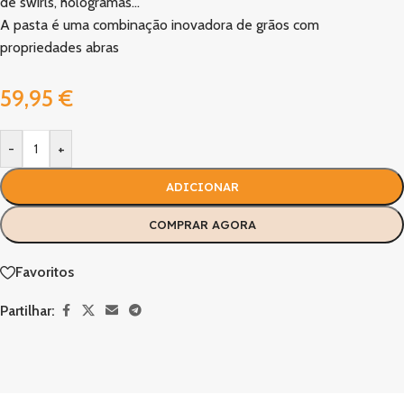
de swirls, hologramas…
A pasta é uma combinação inovadora de grãos com
propriedades abras
59,95
€
-
+
ADICIONAR
COMPRAR AGORA
Favoritos
Partilhar: