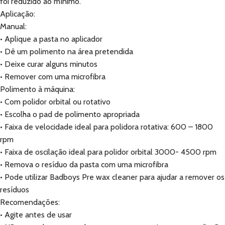
foi reduzido ao mínimo.
Aplicação:
Manual:
• Aplique a pasta no aplicador
• Dê um polimento na área pretendida
• Deixe curar alguns minutos
• Remover com uma microfibra
Polimento à máquina:
• Com polidor orbital ou rotativo
• Escolha o pad de polimento apropriada
• Faixa de velocidade ideal para polidora rotativa: 600 – 1800
rpm
• Faixa de oscilação ideal para polidor orbital 3000- 4500 rpm
• Remova o resíduo da pasta com uma microfibra
• Pode utilizar Badboys Pre wax cleaner para ajudar a remover os
resíduos
Recomendações:
• Agite antes de usar