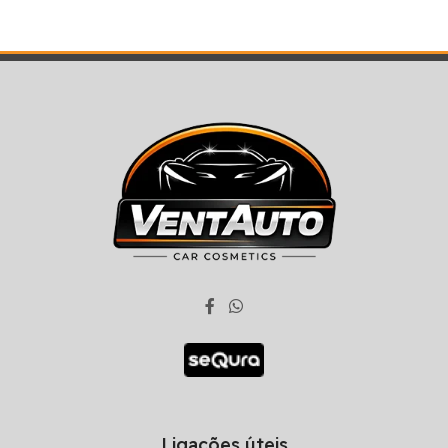
Ligações úteis