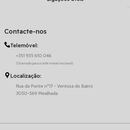
Contacte-nos
Telemóvel:
+351 935 610 046
(Chamada para a rede móvel nacional)
Localização:
Rua da Ponte nº17 - Ventosa do Bairro
3050-569 Mealhada