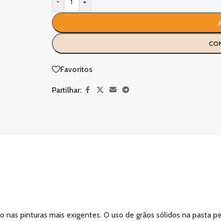
-
+
CO
Favoritos
Partilhar:
nas pinturas mais exigentes. O uso de grãos sólidos na pasta pe