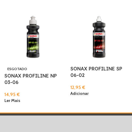
SONAX PROFILINE SP
ESGOTADO
06-02
SONAX PROFILINE NP
03-06
12,95
€
Adicionar
14,95
€
Ler Mais