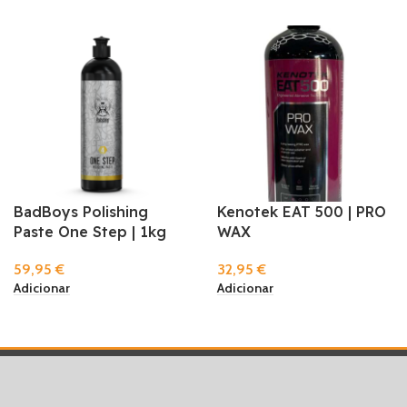
BadBoys Polishing
Kenotek EAT 500 | PRO
Paste One Step | 1kg
WAX
59,95
€
32,95
€
Adicionar
Adicionar