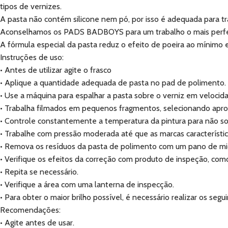
tipos de vernizes.
A pasta não contém silicone nem pó, por isso é adequada para tra
Aconselhamos os PADS BADBOYS para um trabalho o mais perfeit
A fórmula especial da pasta reduz o efeito de poeira ao mínimo 
Instruções de uso:
• Antes de utilizar agite o frasco
• Aplique a quantidade adequada de pasta no pad de polimento.
• Use a máquina para espalhar a pasta sobre o verniz em velocid
• Trabalha filmados em pequenos fragmentos, selecionando apro
• Controle constantemente a temperatura da pintura para não s
• Trabalhe com pressão moderada até que as marcas característi
• Remova os resíduos da pasta de polimento com um pano de micr
• Verifique os efeitos da correção com produto de inspeção, com
• Repita se necessário.
• Verifique a área com uma lanterna de inspecção.
• Para obter o maior brilho possível, é necessário realizar os s
Recomendações:
• Agite antes de usar.