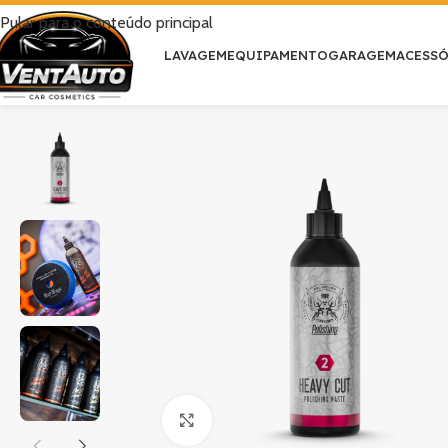
Pular para o conteúdo principal
LAVAGEM
EQUIPAMENTO
GARAGEM
ACESS
Clique para ampliar