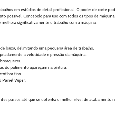
balhos em estúdios de detail profissional . O poder de corte pod
o possível. Concebido para uso com todos os tipos de máquina
e melhora significativamente o trabalho com a máquina.
ade baixa, delimitando uma pequena área de trabalho.
priadamente a velocidade e pressão da máquina .
obreaquecer.
cas do polimento apareçam na pintura.
ofibra fino.
o Painel Wiper.
eguintes passos até que se obtenha o melhor nível de acabamento n