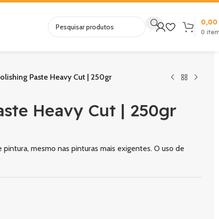
0,0
0
ite
lishing Paste Heavy Cut | 250gr
aste Heavy Cut | 250gr
 pintura, mesmo nas pinturas mais exigentes. O uso de