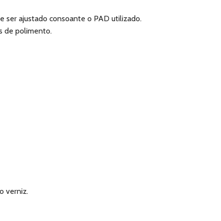
e ser ajustado consoante o PAD utilizado.
s de polimento.
o verniz.