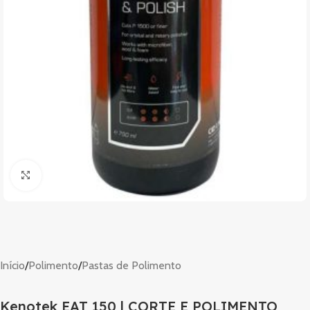
Clique para ampliar
Início
/
Polimento
/
Pastas de Polimento
Kenotek EAT 150 | CORTE E POLIMENTO