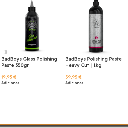
BadBoys Glass Polishing
BadBoys Polishing Paste
Paste 350gr
Heavy Cut | 1kg
19,95
€
59,95
€
Adicionar
Adicionar