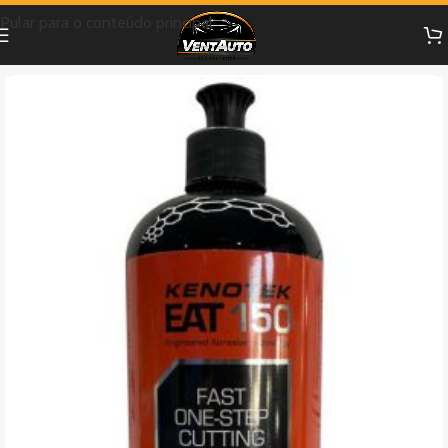
Pular para o conteúdo principal