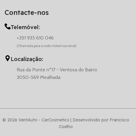
Contacte-nos
Telemóvel:
+351 935 610 046
(Chamada para a rede móvel nacional)
Localização:
Rua da Ponte nº17 - Ventosa do Bairro
3050-569 Mealhada
© 2026 VentAuto - CarCosmetics | Desenvolvido por Francisco
Coelho