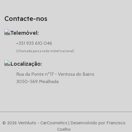
Contacte-nos
Telemóvel:
+351 935 610 046
(Chamada para a rede móvel nacional)
Localização:
Rua da Ponte nº17 - Ventosa do Bairro
3050-569 Mealhada
© 2026 VentAuto - CarCosmetics | Desenvolvido por Francisco
Coelho