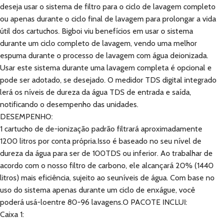
deseja usar o sistema de filtro para o ciclo de lavagem completo
ou apenas durante o ciclo final de lavagem para prolongar a vida
útil dos cartuchos. Bigboi viu benefícios em usar o sistema
durante um ciclo completo de lavagem, vendo uma melhor
espuma durante o processo de lavagem com água deionizada.
Usar este sistema durante uma lavagem completa é opcional e
pode ser adotado, se desejado. O medidor TDS digital integrado
lerá os níveis de dureza da água TDS de entrada e saída,
notificando o desempenho das unidades.
DESEMPENHO:
1 cartucho de de-ionização padrão filtrará aproximadamente
1200 litros por conta própria.Isso é baseado no seu nível de
dureza da água para ser de 100TDS ou inferior. Ao trabalhar de
acordo com o nosso filtro de carbono, ele alcançará 20% (1440
litros) mais eficiência, sujeito ao seuníveis de água. Com base no
uso do sistema apenas durante um ciclo de enxágue, você
poderá usá-loentre 80-96 lavagens.O PACOTE INCLUI:
Caixa 1: