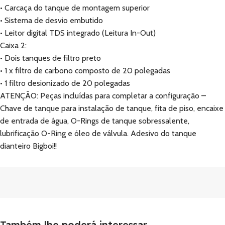
• Carcaça do tanque de montagem superior
• Sistema de desvio embutido
• Leitor digital TDS integrado (Leitura In-Out)
Caixa 2:
• Dois tanques de filtro preto
• 1 x filtro de carbono composto de 20 polegadas
• 1 filtro desionizado de 20 polegadas
ATENÇÃO: Peças incluídas para completar a configuração –
Chave de tanque para instalação de tanque, fita de piso, encaixe
de entrada de água, O-Rings de tanque sobressalente,
lubrificação O-Ring e óleo de válvula. Adesivo do tanque
dianteiro Bigboi!!
Também lhe poderá interessar...