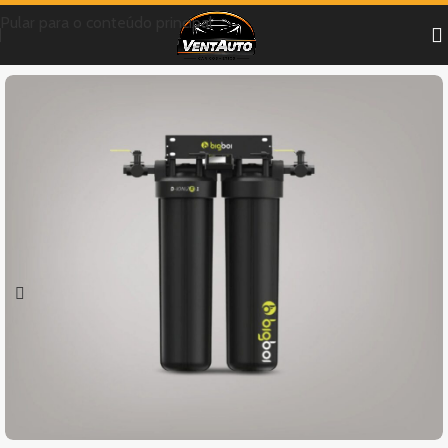
Pular para o conteúdo principal