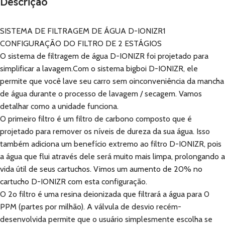
Descrição
SISTEMA DE FILTRAGEM DE ÁGUA D-IONIZR1
CONFIGURAÇÃO DO FILTRO DE 2 ESTÁGIOS
O sistema de filtragem de água D-IONIZR foi projetado para
simplificar a lavagem.Com o sistema bigboi D-IONIZR, ele
permite que você lave seu carro sem oinconveniência da mancha
de água durante o processo de lavagem / secagem. Vamos
detalhar como a unidade funciona.
O primeiro filtro é um filtro de carbono composto que é
projetado para remover os níveis de dureza da sua água. Isso
também adiciona um benefício extremo ao filtro D-IONIZR, pois
a água que flui através dele será muito mais limpa, prolongando a
vida útil de seus cartuchos. Vimos um aumento de 20% no
cartucho D-IONIZR com esta configuração.
O 2o filtro é uma resina deionizada que filtrará a água para 0
PPM (partes por milhão). A válvula de desvio recém-
desenvolvida permite que o usuário simplesmente escolha se