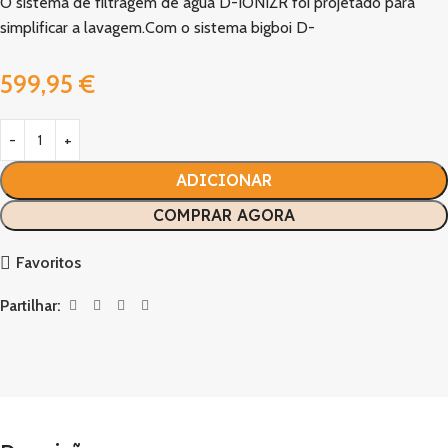
O sistema de filtragem de água D-IONIZR foi projetado para
simplificar a lavagem.Com o sistema bigboi D-
599,95
€
ADICIONAR
COMPRAR AGORA
Favoritos
Partilhar: