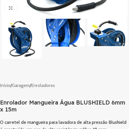
Clique para ampliar
Início
/
Garagem
/
Enroladores
Enrolador Mangueira Água BLUSHIELD 6mm
x 15m
O carretel de mangueira para lavadora de alta pressão Blushield