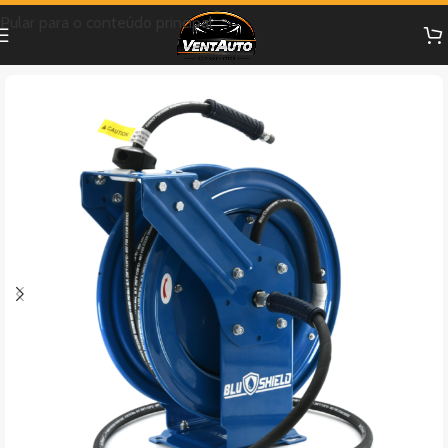
Pular para o conteúdo principal