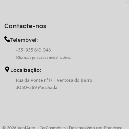
Contacte-nos
Telemóvel:
+351 935 610 046
(Chamada para a rede móvel nacional)
Localização:
Rua da Ponte nº17 - Ventosa do Bairro
3050-569 Mealhada
© 2026 VentAuto - CarCosmetics | Desenvolvido por Francisco