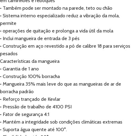
em caminhões e reboques
• Também pode ser montado na parede, teto ou chão
• Sistema interno especializado reduz a vibração da mola,
permite
• operações de quitação e prolonga a vida útil da mola
• Inclui mangueira de entrada de 3 pés
• Construção em aço revestido a pó de calibre 18 para serviços
pesados
Características da mangueira
• Garantia de 1 ano
• Construção 100% borracha
• Mangueira 35% mais leve do que as mangueiras de ar de
borracha padrão
• Reforço trançado de Kevlar
• Pressão de trabalho de 4100 PSI
• Fator de segurança 4:1
• Mantém a integridade sob condições climáticas extremas
• Suporta água quente até 100°.