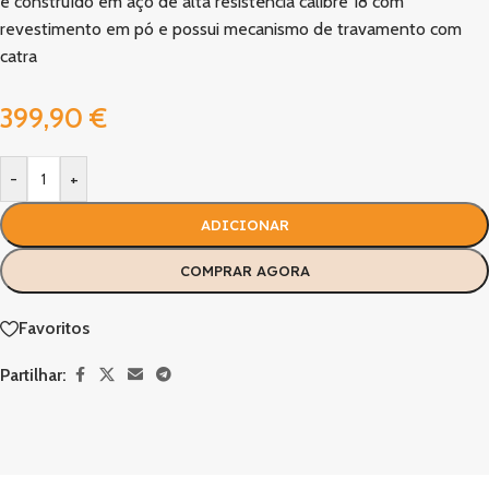
é construído em aço de alta resistência calibre 18 com
revestimento em pó e possui mecanismo de travamento com
catra
399,90
€
-
+
ADICIONAR
COMPRAR AGORA
Favoritos
Partilhar: