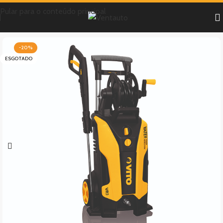
Pular para o conteúdo principal
-20%
ESGOTADO