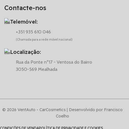
Contacte-nos
Telemóvel:
+351 935 610 046
(Chamada para a rede móvel nacional)
Localização:
Rua da Ponte nº17 - Ventosa do Bairro
3050-569 Mealhada
© 2026 VentAuto - CarCosmetics | Desenvolvido por Francisco
Coelho
CONDIÇÕES DE VENDA
POLÍTICA DE PRIVACIDADE E COOKIES