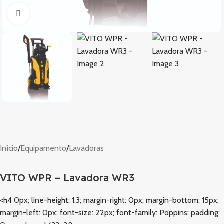
Clique para ampliar
Início
/
Equipamento
/
Lavadoras
VITO WPR – Lavadora WR3
<h4 0px; line-height: 1.3; margin-right: 0px; margin-bottom: 15px;
margin-left: 0px; font-size: 22px; font-family: Poppins; padding: