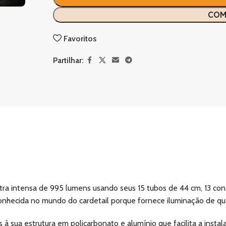
COM
Favoritos
Partilhar:
a intensa de 995 lumens usando seus 15 tubos de 44 cm, 13 con
nhecida no mundo do cardetail porque fornece iluminação de qua
 sua estrutura em policarbonato e alumínio que facilita a instal