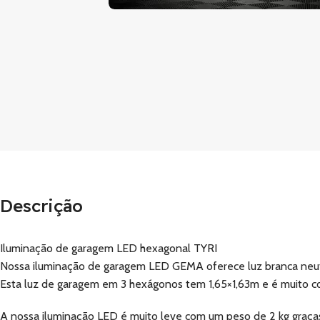
Descrição
Iluminação de garagem LED hexagonal TYRI
Nossa iluminação de garagem LED GEMA oferece luz branca neutr
Esta luz de garagem em 3 hexágonos tem 1,65×1,63m e é muito co
A nossa iluminação LED é muito leve com um peso de 2 kg graças à