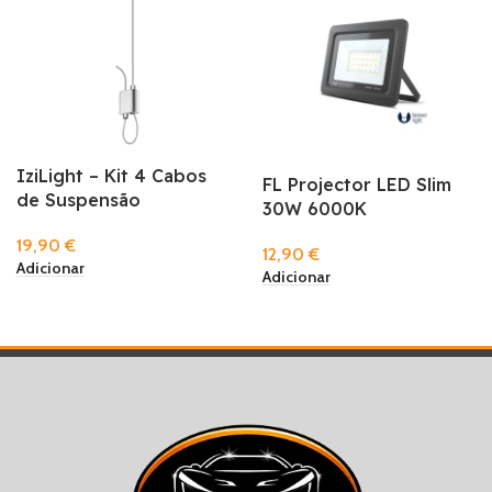
IziLight – Kit 4 Cabos
FL Projector LED Slim
de Suspensão
30W 6000K
19,90
€
12,90
€
Adicionar
Adicionar