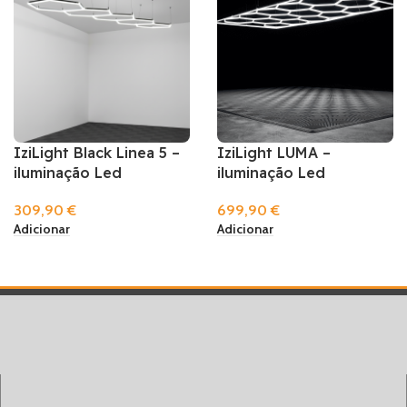
IziLight Black Linea 5 –
IziLight LUMA –
iluminação Led
iluminação Led
309,90
€
699,90
€
Adicionar
Adicionar