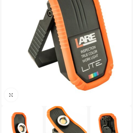
Clique para ampliar