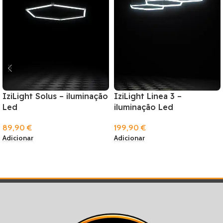
IziLight Solus – iluminação
IziLight Linea 3 –
Led
iluminação Led
89,90
€
199,90
€
Adicionar
Adicionar