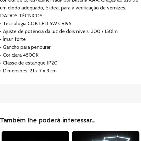
um diodo adequado, é ideal para a verificação de vernizes.
DADOS TÉCNICOS
• Tecnologia COB LED 5W CRI95
• Ajuste de potência da luz de dois níveis: 300 / 150lm
• Íman forte
• Gancho para pendurar
• Cor clara 4500K
• Classe de estanque IP20
• Dimensões: 21 x 7 x 3 cm
Também lhe poderá interessar...