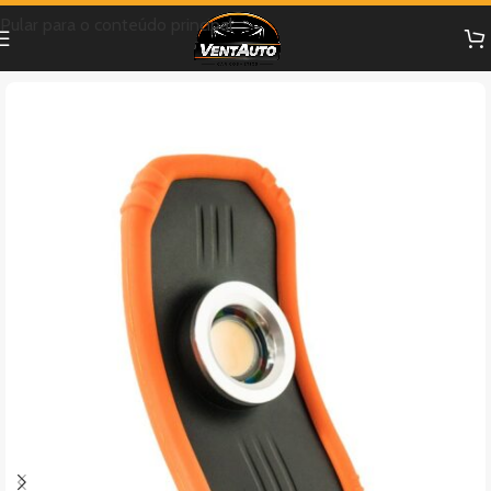
Pular para o conteúdo principal