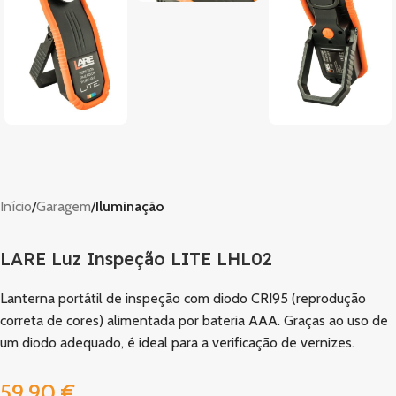
Início
Garagem
Iluminação
LARE Luz Inspeção LITE LHL02
Lanterna portátil de inspeção com diodo CRI95 (reprodução
correta de cores) alimentada por bateria AAA. Graças ao uso de
um diodo adequado, é ideal para a verificação de vernizes.
59,90
€