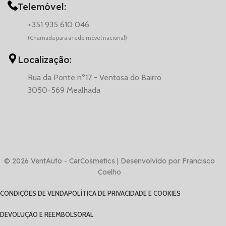
Telemóvel:
+351 935 610 046
(Chamada para a rede móvel nacional)
Localização:
Rua da Ponte nº17 - Ventosa do Bairro
3050-569 Mealhada
© 2026 VentAuto - CarCosmetics | Desenvolvido por Francisco
Coelho
CONDIÇÕES DE VENDA
POLÍTICA DE PRIVACIDADE E COOKIES
DEVOLUÇÃO E REEMBOLSO
RAL