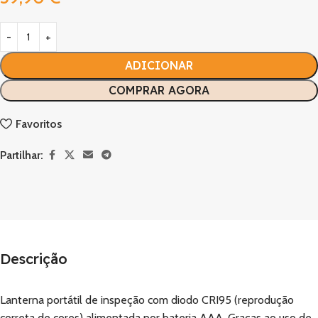
ADICIONAR
COMPRAR AGORA
Favoritos
Partilhar:
Descrição
Lanterna portátil de inspeção com diodo CRI95 (reprodução
correta de cores) alimentada por bateria AAA. Graças ao uso de