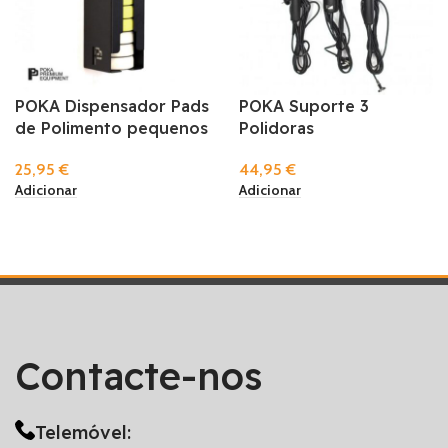
POKA Dispensador Pads
POKA Suporte 3
de Polimento pequenos
Polidoras
25,95
€
44,95
€
Adicionar
Adicionar
Contacte-nos
Telemóvel: