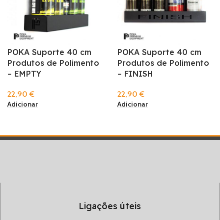
POKA Suporte 40 cm
POKA Suporte 40 cm
Produtos de Polimento
Produtos de Polimento
– EMPTY
– FINISH
22,90
€
22,90
€
Adicionar
Adicionar
Ligações úteis