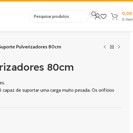
0,0
0
ite
uporte Pulverizadores 80cm
rizadores 80cm
es.
capaz de suportar uma carga muito pesada. Os orifícios