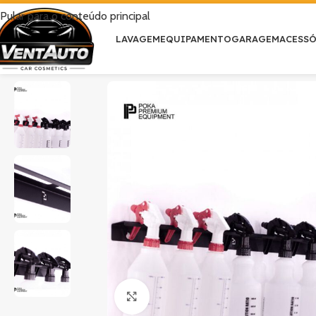
Pular para o conteúdo principal
LAVAGEM
EQUIPAMENTO
GARAGEM
ACESS
Clique para ampliar