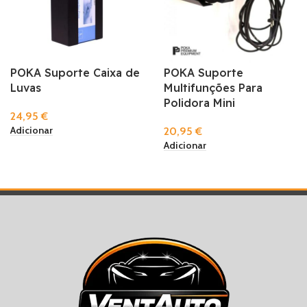
POKA Suporte Caixa de
POKA Suporte
Luvas
Multifunções Para
Polidora Mini
24,95
€
Adicionar
20,95
€
Adicionar