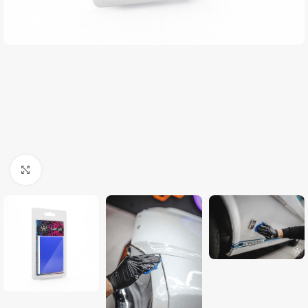
Clique para ampliar