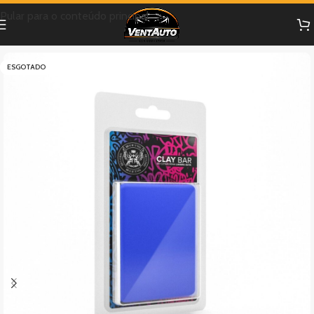
Pular para o conteúdo principal
ESGOTADO