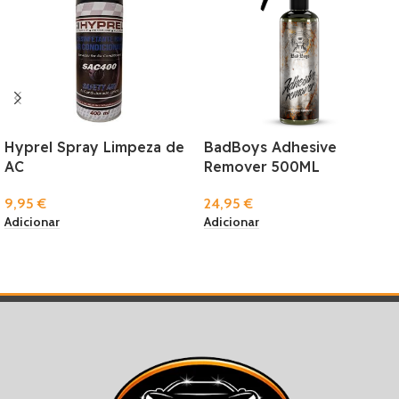
Hyprel Spray Limpeza de
BadBoys Adhesive
AC
Remover 500ML
9,95
€
24,95
€
Adicionar
Adicionar