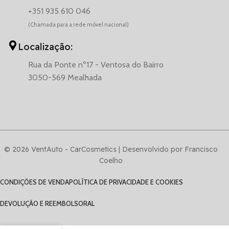
+351 935 610 046
(Chamada para a rede móvel nacional)
Localização:
Rua da Ponte nº17 - Ventosa do Bairro
3050-569 Mealhada
© 2026 VentAuto - CarCosmetics | Desenvolvido por Francisco
Coelho
CONDIÇÕES DE VENDA
POLÍTICA DE PRIVACIDADE E COOKIES
DEVOLUÇÃO E REEMBOLSO
RAL