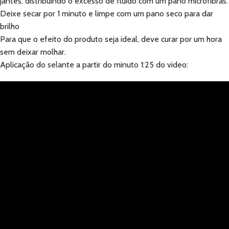
jantes, distribuindo o excesso de fluido com um pano microfibras.
Deixe secar por 1 minuto e limpe com um pano seco para dar
brilho
Para que o efeito do produto seja ideal, deve curar por um hora
sem deixar molhar.
Aplicação do selante a partir do minuto 1:25 do video: