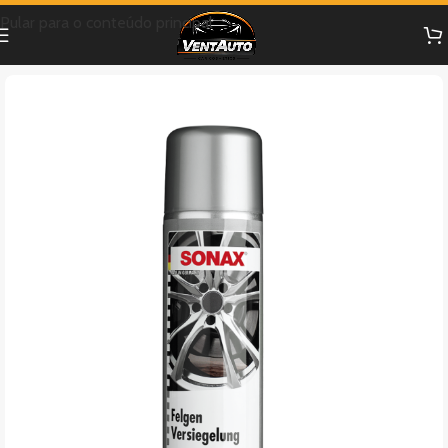
Pular para o conteúdo principal