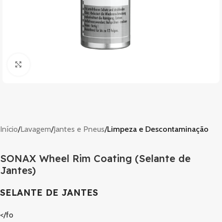
Clique para ampliar
Início
Lavagem
Jantes e Pneus
Limpeza e Descontaminação
SONAX Wheel Rim Coating (Selante de
Jantes)
SELANTE DE JANTES
</fo