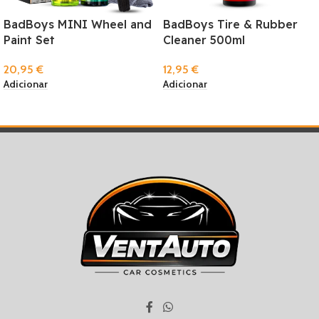
BadBoys MINI Wheel and
BadBoys Tire & Rubber
Paint Set
Cleaner 500ml
20,95
€
12,95
€
Adicionar
Adicionar