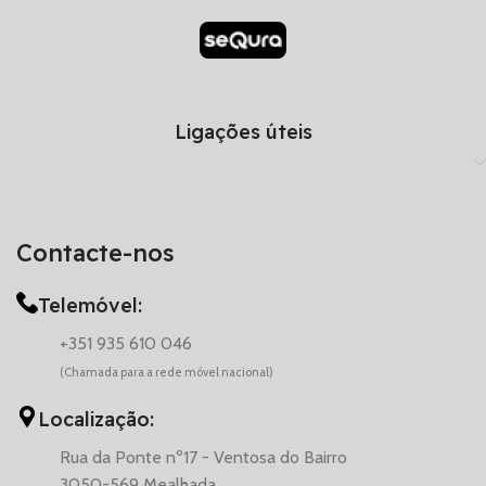
Ligações úteis
Contacte-nos
Telemóvel:
+351 935 610 046
(Chamada para a rede móvel nacional)
Localização:
Rua da Ponte nº17 - Ventosa do Bairro
3050-569 Mealhada