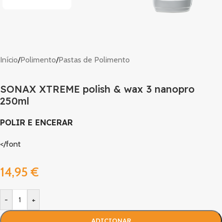
Início
/
Polimento
/
Pastas de Polimento
SONAX XTREME polish & wax 3 nanopro
250ml
POLIR E ENCERAR
</font
14,95
€
-
+
ADICIONAR