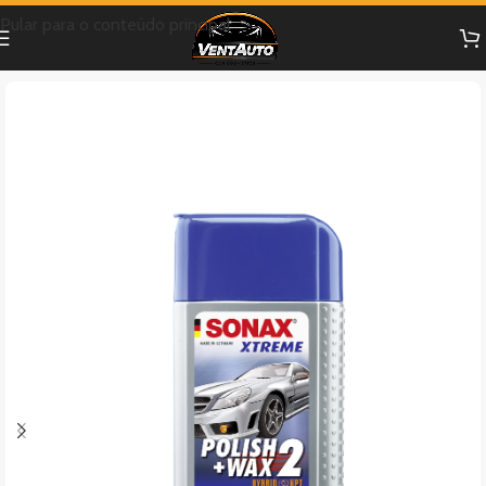
Pular para o conteúdo principal