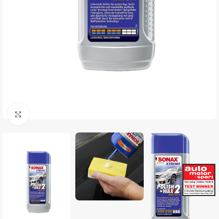
Clique para ampliar