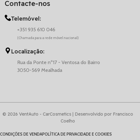
Contacte-nos
Telemóvel:
+351 935 610 046
(Chamada para a rede móvel nacional)
Localização:
Rua da Ponte nº17 - Ventosa do Bairro
3050-569 Mealhada
© 2026 VentAuto - CarCosmetics | Desenvolvido por Francisco
Coelho
CONDIÇÕES DE VENDA
POLÍTICA DE PRIVACIDADE E COOKIES