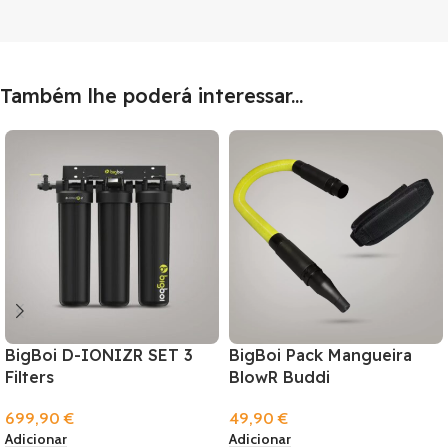
Também lhe poderá interessar...
BigBoi D-IONIZR SET 3
BigBoi Pack Mangueira
Filters
BlowR Buddi
699,90
€
49,90
€
Adicionar
Adicionar