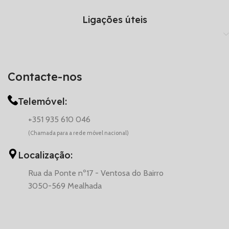
Ligações úteis
Contacte-nos
Telemóvel:
+351 935 610 046
(Chamada para a rede móvel nacional)
Localização:
Rua da Ponte nº17 - Ventosa do Bairro
3050-569 Mealhada