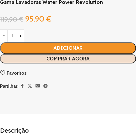
Gama Lavadoras Water Power Revolution
95,90
€
119,90
€
ADICIONAR
COMPRAR AGORA
Favoritos
Partilhar:
Descrição