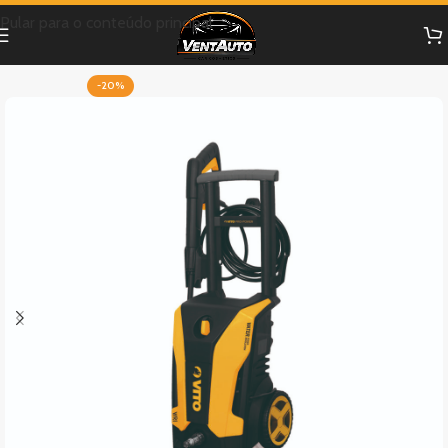
Pular para o conteúdo principal
-20%