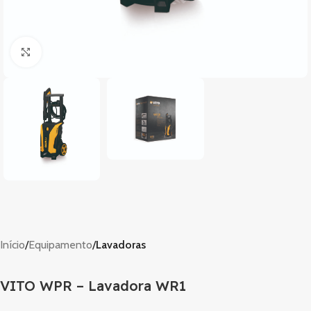
Clique para ampliar
Início
Equipamento
Lavadoras
VITO WPR – Lavadora WR1