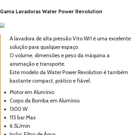
Gama Lavadoras Water Power Revolution
A lavadora de alta pressão Vito Wr1 é uma excelente
solução para qualquer espaço.
O volume, dimensões e peso da máquina a
arrumação e transporte.
Este modelo da Water Power Revolution é também
bastante compact, prático e fiável.
Motor em Alumínio
Corpo da Bomba em Alumínio
1300 W
115 bar Max
6.5L/min
Inclui: Filtro de Àgua